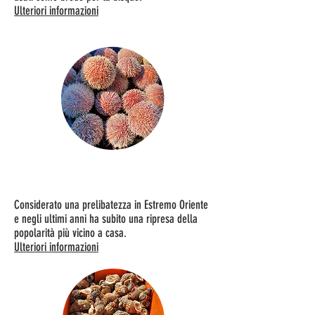
Ulteriori informazioni
Buccino
Considerato una prelibatezza in Estremo Oriente
e negli ultimi anni ha subito una ripresa della
popolarità più vicino a casa.
Ulteriori informazioni