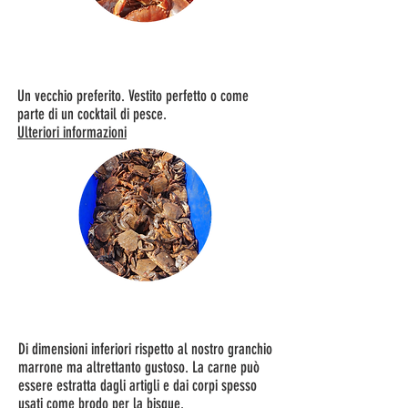
GRAN MARRONE
Un vecchio preferito. Vestito perfetto o come
parte di un cocktail di pesce.
Ulteriori informazioni
GRANCHIO DI VELLUTO
Di dimensioni inferiori rispetto al nostro granchio
marrone ma altrettanto gustoso. La carne può
essere estratta dagli artigli e dai corpi spesso
usati come brodo per la bisque.