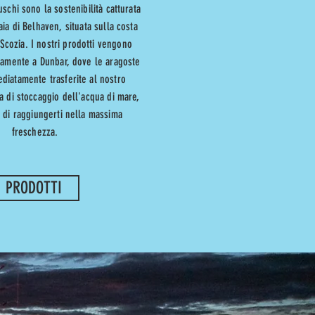
luschi sono la sostenibilità catturata
baia di Belhaven, situata sulla costa
 Scozia. I nostri prodotti vengono
namente a Dunbar, dove le aragoste
iatamente trasferite al nostro
a di stoccaggio dell'acqua di mare,
i di raggiungerti nella massima
freschezza.
PRODOTTI