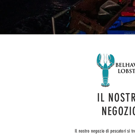
IL NOST
NEGOZI
Il nostro negozio di pescatori si t