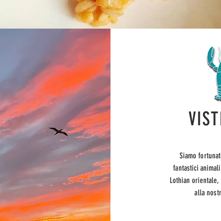
VIST
Siamo fortunat
fantastici animal
Lothian orientale
alla nostr