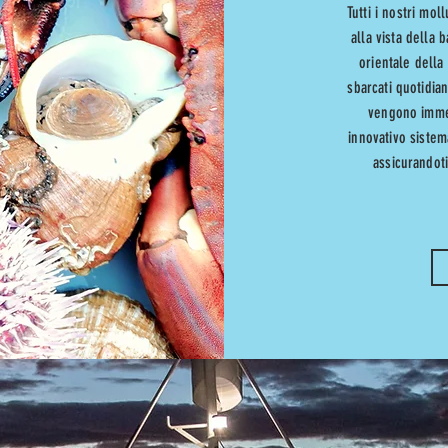
Tutti i nostri mol
alla vista della 
orientale della
sbarcati quotidia
vengono immed
innovativo sistem
assicurandot