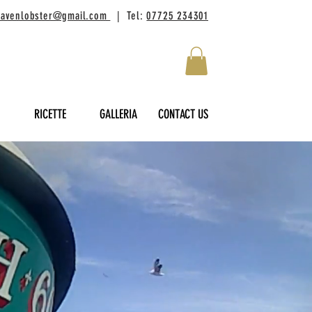
lhavenlobster@gmail.com
| Tel:
07725 234301
RICETTE
GALLERIA
CONTACT US