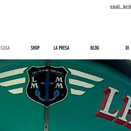
email: be
CASA
SHOP
LA PRESA
BLOG
DI