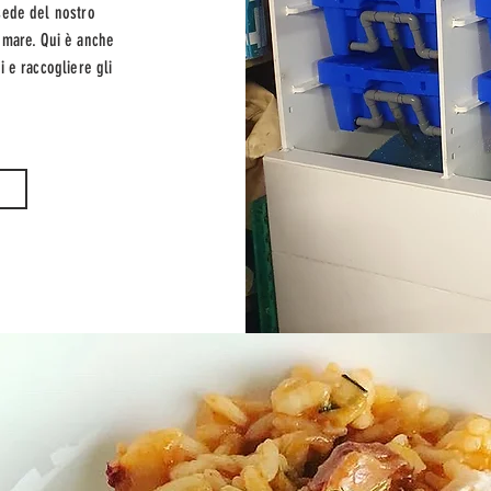
sede del nostro
 mare. Qui è anche
ti e raccogliere gli